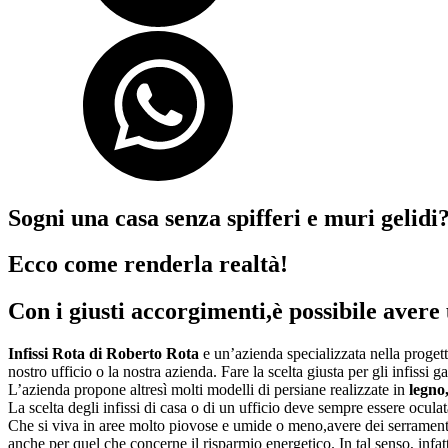
Sogni una casa senza spifferi e muri gelidi
Ecco come renderla realtà!
Con i giusti accorgimenti,è possibile avere
Infissi Rota di Roberto Rota
e un’azienda specializzata nella progetta
nostro ufficio o la nostra azienda. Fare la scelta giusta per gli infissi
L’azienda propone altresì molti modelli di persiane realizzate in
legno
La scelta degli infissi di casa o di un ufficio deve sempre essere oculat
Che si viva in aree molto piovose e umide o meno,avere dei serramenti 
anche per quel che concerne il risparmio energetico. In tal senso, infatt