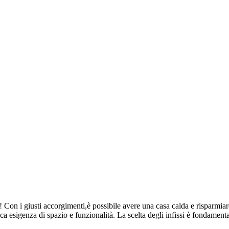
 Con i giusti accorgimenti,è possibile avere una casa calda e risparmiar
fica esigenza di spazio e funzionalità. La scelta degli infissi è fondamen