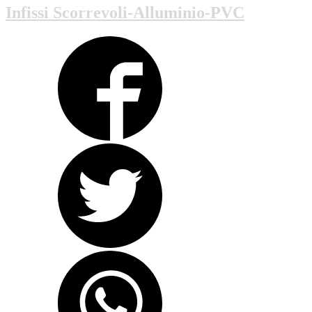
Infissi Scorrevoli-Alluminio-PVC