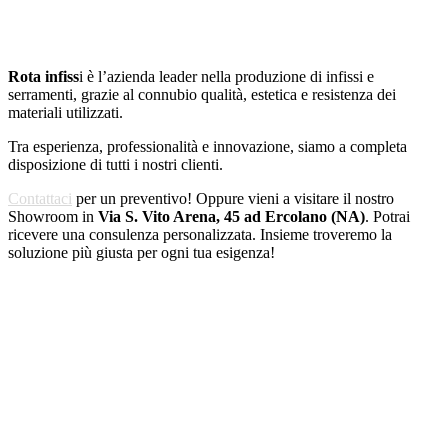
Rota infiss
i è l’azienda leader nella produzione di infissi e
serramenti, grazie al connubio qualità, estetica e resistenza dei
materiali utilizzati.
Tra esperienza, professionalità e innovazione, siamo a completa
disposizione di tutti i nostri clienti.
Contattaci
per un preventivo! Oppure vieni a visitare il nostro
Showroom in
Via S. Vito Arena, 45 ad Ercolano (NA)
. Potrai
ricevere una consulenza personalizzata. Insieme troveremo la
soluzione più giusta per ogni tua esigenza!