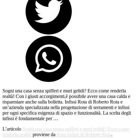
Sogni una casa senza spifferi e muri gelidi? Ecco come renderla
realtà! Con i giusti accorgimenti,è possibile avere una casa calda e
risparmiare anche sulla bolletta. Infissi Rota di Roberto Rota e
un’azienda specializzata nella progettazione di serramenti e infissi
per ogni specifica esigenza di spazio e funzionalità. La scelta degli
infissi è fondamentale per …
L’articolo
Sogni una casa senza spifferi e muri gelidi? Ecco come
renderla realtà!
proviene da
Rota Infissi di Roberto Rota
.