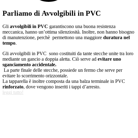
Parliamo di Avvolgibili in PVC
Gli
avvolgibili in PVC
garantiscono una buona resistenza
meccanica, hanno un’ottima silenziosità. Inoltre, non hanno bisogno
di manutenzione, perchè permettono una maggiore
duratura nel
tempo
.
Gli avvolgibili in PVC sono costituiti da tante stecche unite tra loro
mediante un gancio a doppia aletta. Ciò serve ad
evitare uno
sganciamento accidentale.
La parte finale delle stecche, possiede un fermo che serve per
evitare lo scorrimento orizzontale.
La tapparella è inoltre composta da una balza terminale in PVC
rinforzato
, dove vengono inseriti i tappi d’arresto.
leggi tutto!