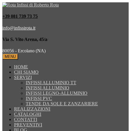
+39 081 739 73 75
info@infissirota.it
Via S. Vito Arena, 45/a
80056 - Ercolano (NA)
MENU
HOME
CHI SIAMO
SERVIZI
INFISSI ALLUMINIO TT
INFISSI ALLUMINIO
INFISSI LEGNO-ALLUMINIO
INFISSI PVC
TENDE DA SOLE E ZANZARIERE
REALIZZAZIONI
CATALOGHI
CONTATTI
PREVENTIVI
BLOG