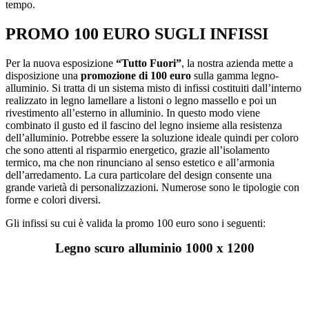
tempo.
PROMO 100 EURO SUGLI INFISSI
Per la nuova esposizione
“Tutto Fuori”
, la nostra azienda mette a
disposizione una
promozione di 100 euro
sulla gamma legno-
alluminio. Si tratta di un sistema misto di infissi costituiti dall’interno
realizzato in legno lamellare a listoni o legno massello e poi un
rivestimento all’esterno in alluminio. In questo modo viene
combinato il gusto ed il fascino del legno insieme alla resistenza
dell’alluminio. Potrebbe essere la soluzione ideale quindi per coloro
che sono attenti al risparmio energetico, grazie all’isolamento
termico, ma che non rinunciano al senso estetico e all’armonia
dell’arredamento. La cura particolare del design consente una
grande varietà di personalizzazioni. Numerose sono le tipologie con
forme e colori diversi.
Gli infissi su cui è valida la promo 100 euro sono i seguenti:
Legno scuro alluminio 1000 x 1200