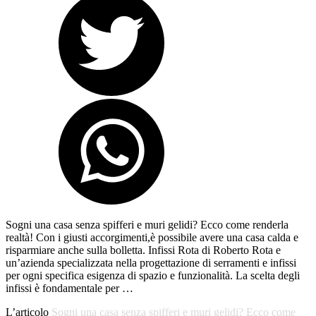
Sogni una casa senza spifferi e muri gelidi? Ecco come renderla
realtà! Con i giusti accorgimenti,è possibile avere una casa calda e
risparmiare anche sulla bolletta. Infissi Rota di Roberto Rota e
un’azienda specializzata nella progettazione di serramenti e infissi
per ogni specifica esigenza di spazio e funzionalità. La scelta degli
infissi è fondamentale per …
L’articolo
Sogni una casa senza spifferi e muri gelidi? Ecco come