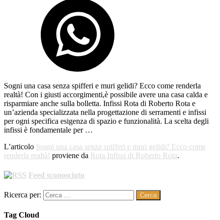
Sogni una casa senza spifferi e muri gelidi? Ecco come renderla
realtà! Con i giusti accorgimenti,è possibile avere una casa calda e
risparmiare anche sulla bolletta. Infissi Rota di Roberto Rota e
un’azienda specializzata nella progettazione di serramenti e infissi
per ogni specifica esigenza di spazio e funzionalità. La scelta degli
infissi è fondamentale per …
L’articolo
Sogni una casa senza spifferi e muri gelidi? Ecco come
renderla realtà!
proviene da
Rota Infissi di Roberto Rota
.
Feed sconosciuto
Ricerca per:
Tag Cloud