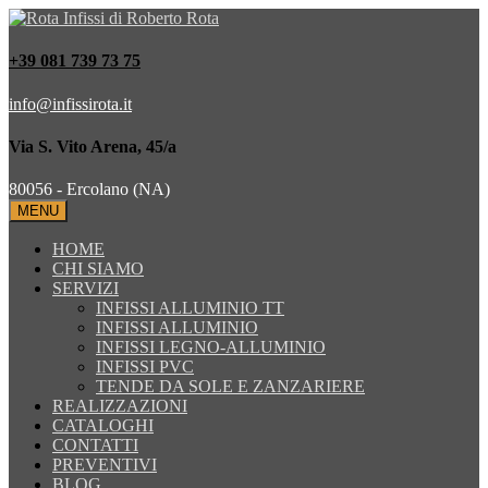
+39 081 739 73 75
info@infissirota.it
Via S. Vito Arena, 45/a
80056 - Ercolano (NA)
MENU
HOME
CHI SIAMO
SERVIZI
INFISSI ALLUMINIO TT
INFISSI ALLUMINIO
INFISSI LEGNO-ALLUMINIO
INFISSI PVC
TENDE DA SOLE E ZANZARIERE
REALIZZAZIONI
CATALOGHI
CONTATTI
PREVENTIVI
BLOG