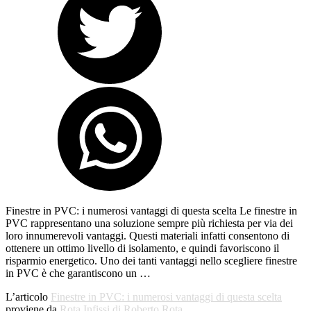
Finestre in PVC: i numerosi vantaggi di questa scelta Le finestre in
PVC rappresentano una soluzione sempre più richiesta per via dei
loro innumerevoli vantaggi. Questi materiali infatti consentono di
ottenere un ottimo livello di isolamento, e quindi favoriscono il
risparmio energetico. Uno dei tanti vantaggi nello scegliere finestre
in PVC è che garantiscono un …
L’articolo
Finestre in PVC: i numerosi vantaggi di questa scelta
proviene da
Rota Infissi di Roberto Rota
.