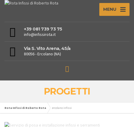
MENU
+39 081 739 73 75
info@infissirota.it
Via S. Vito Arena, 45/a
80056 - Ercolano (NA)
PROGETTI
Rota Infissi di Roberto Rota
ercolano infissi