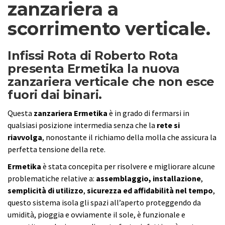
zanzariera a
scorrimento verticale.
Infissi Rota di Roberto Rota
presenta Ermetika la nuova
zanzariera verticale che non esce
fuori dai binari.
Questa
zanzariera Ermetika
è in grado di fermarsi in
qualsiasi posizione intermedia senza che la
rete si
riavvolga
, nonostante il richiamo della molla che assicura la
perfetta tensione della rete.
Ermetika
è stata concepita per risolvere e migliorare alcune
problematiche relative a:
assemblaggio,
installazione
,
semplicità di utilizzo
,
sicurezza ed affidabilità nel tempo
,
questo sistema isola gli spazi all’aperto proteggendo da
umidità, pioggia e ovviamente il sole, è funzionale e