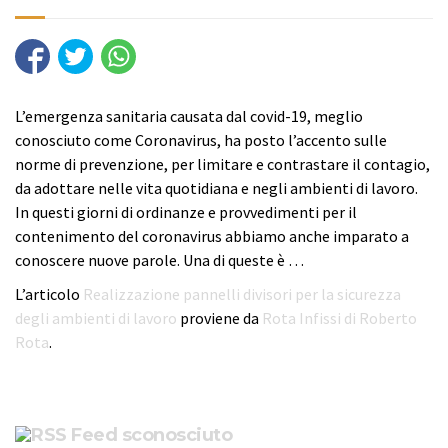
L’emergenza sanitaria causata dal covid-19, meglio
conosciuto come Coronavirus, ha posto l’accento sulle
norme di prevenzione, per limitare e contrastare il contagio,
da adottare nelle vita quotidiana e negli ambienti di lavoro.
In questi giorni di ordinanze e provvedimenti per il
contenimento del coronavirus abbiamo anche imparato a
conoscere nuove parole. Una di queste è …
L’articolo
Realizzazione pannelli divisori per la sicurezza
degli ambienti di lavoro
proviene da
Rota Infissi di Roberto
Rota
.
Feed sconosciuto