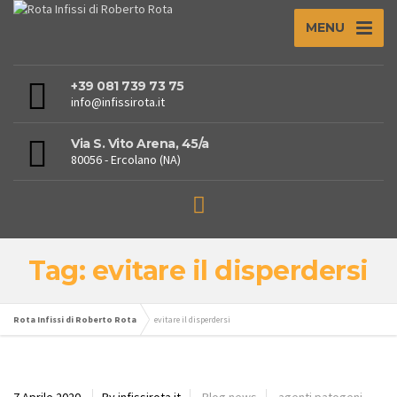
MENU
+39 081 739 73 75
info@infissirota.it
Via S. Vito Arena, 45/a
80056 - Ercolano (NA)
Tag: evitare il disperdersi
Rota Infissi di Roberto Rota
evitare il disperdersi