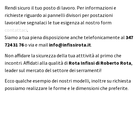
Rendi sicuro il tuo posto di lavoro. Per informazioni e
richieste riguardo ai pannelli divisori per postazioni
lavorative segnalaci le tue esigenza al nostro form
contattaci
.
Siamo a tua piena disposizione anche telefonicamente al
347
724 31 76
o via e mail
info@infissirota.it
.
Non affidare la sicurezza della tua atttività al primo che
incontri. Affidati alla qualità di
Rota Infissi di Roberto
Rota
,
leader sul mercato del settore dei serramenti!
Ecco qualche esempio dei nostri modelli, inoltre s
u richiesta
possiamo realizzare le forme e le dimensioni che preferite.