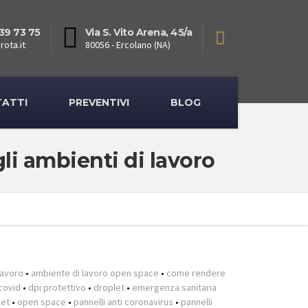
39 73 75
Via S. Vito Arena, 45/a
rota.it
80056 - Ercolano (NA)
ATTI
PREVENTIVI
BLOG
gli ambienti di lavoro
lavoro
•
ambiente di lavoro open space
•
come rendere
 covid
•
dpi protettivo
•
droplet
•
emergenza sanitaria
let
•
open space
•
pannelli anti coronavirus
•
pannelli